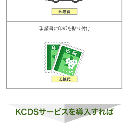
③ 請書に印紙を貼り付け